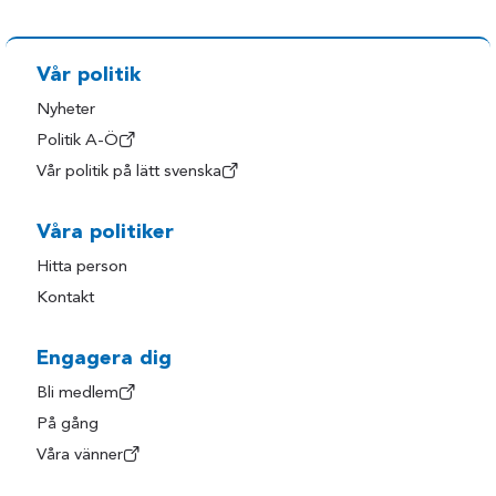
Vår politik
Nyheter
Politik A-Ö
Vår politik på lätt svenska
Våra politiker
Hitta person
Kontakt
Engagera dig
Bli medlem
På gång
Våra vänner