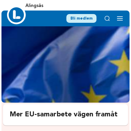
Alingsås
Bli medlem
Mer EU-samarbete vägen framåt