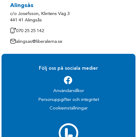
Alingsås
c/o Josefsson, Klintens Väg 3
441 41 Alingsås
070 25 25 142
alingsas@liberalerna.se
Följ oss på sociala medier
Användarvillkor
Personuppgifter och integritet
Cookieinställningar