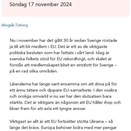
Söndag 17 november 2024
Alingsås Tidning
Nu i november har det gått 30 år sedan Sverige röstade
ja till att bli medlem i EU. Det är ett av de viktigaste
politiska besluten som har fattats i vårt land. Idag är
svenska folkets stöd för EU rekordhögt, och skälet är
förstås att medlemskapet blivit en vinstlott för Sverige –
på en rad olika områden.
Liberalerna har länge varit ensamma om att driva på för
ett ännu tätare och djupare EU-samarbete. I den osäkra
och oroliga omvärld vi nu ser har den slutsatsen bara
stärkts. Det är viktigare än någonsin att EU håller ihop och
kliver fram för att axla ett tyngre ansvar.
Viktigast av allt är att EU fortsätter stötta Ukraina – så
länge det krävs. Europa behöver bidra med mer pengar