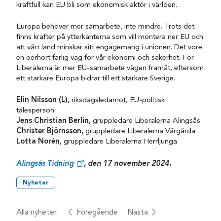
kraftfull kan EU bli som ekonomisk aktör i världen.
Europa behöver mer samarbete, inte mindre. Trots det
finns krafter på ytterkanterna som vill montera ner EU och
att vårt land minskar sitt engagemang i unionen. Det vore
en oerhört farlig väg för vår ekonomi och säkerhet. För
Liberalerna är mer EU-samarbete vägen framåt, eftersom
ett starkare Europa bidrar till ett starkare Sverige.
Elin Nilsson (L),
riksdagsledamot, EU-politisk
talesperson
Jens Christian Berlin,
gruppledare Liberalerna Alingsås
Christer Björnsson,
gruppledare Liberalerna Vårgårda
Lotta Norén,
gruppledare Liberalerna Herrljunga
Alingsås Tidning
, den 17 november 2024.
Nyheter
Alla nyheter
Föregående
Nästa