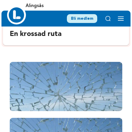
Alingsås
Bli medlem
En krossad ruta