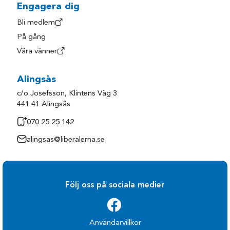
Engagera dig
Bli medlem
På gång
Våra vänner
Alingsås
c/o Josefsson, Klintens Väg 3
441 41 Alingsås
070 25 25 142
alingsas@liberalerna.se
Följ oss på sociala medier
Användarvillkor