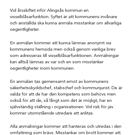
Vid årsskiftet inför Alingsås kommun en
visselblåsarfunktion. Syftet är att kommunens invånare
och anställda ska kunna anmäla misstankar om allvarliga
oegentligheter.
En anmälan kommer att kunna lämnas anonymt via
kommunens hemsida men också genom vanliga brev
som adresseras till visselblåsarfunktionen. Anmälningar
kan alltså lämnas av var och en som misstänker
oegentligheter inom kommunen.
En anmälan tas gemensamt emot av kommunens
säkerhetsskyddschef, stabschef och kommunjurist. De är
valda för att de har den kompetens som behövs men
också för att de, så långt som det är möjligt, har en
självständig ställning i organisationen. Vid risk för jäv
kommer utomstående utredare att anlitas.
Alla anmälningar kommer att hanteras och utredas i den
omfattning som krävs. Misstankar om brott kommer att