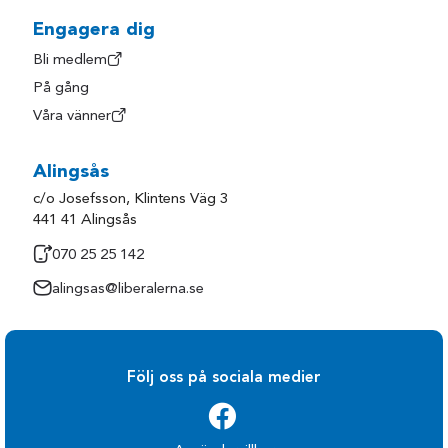
Engagera dig
Bli medlem
På gång
Våra vänner
Alingsås
c/o Josefsson, Klintens Väg 3
441 41 Alingsås
070 25 25 142
alingsas@liberalerna.se
Följ oss på sociala medier