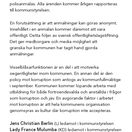
polisanmälas. Alla ärenden kommer årligen rapporteras
till kommunstyrelsen.
En förutsättning är att anmälningar kan göras anonymt.
Innehållet i en anmälan kommer däremot att vara
offentligt. Detta följer av svensk offentlighetslagstiftning.
Det ger medborgare och media möjlighet att
granska hur kommunen har tagit hand gjorda
anmälningar.
Visselblåsarfunktionen är en del i att motverka
oegentligheter inom kommunen. En annan del är den
policy mot korruption som antogs av kommunfullmäktige
i september. Kommunen kommer löpande arbeta med
utbildning för både förtroendevalda och anställda i frågor
som korruption och jäv. En avgörande faktor i arbetet
mot korruption är att hela kommunens organisation
genomsyras av kultur där korruption inte accepteras.
Jens Christian Berlin
(L) ledamot i kommunstyrelsen
Lady France Mulumba
(KD) ledamot i kommunstyrelsen