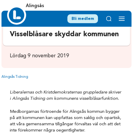
Alingsås
Bli medlem
Visselblåsare skyddar kommunen
Lördag 9 november 2019
Alingsås Tidning
Liberalernas och Kristdemokraternas gruppledare skriver
i Alingsås Tidning om kommunens visselblåsarfunktion.
Medborgarnas förtroende för Alingsås kommun bygger
på att kommunen kan uppfattas som saklig och opartisk,
att våra gemensamma tillgångar förvaltas väl och att det
inte förekommer några oegentligheter.