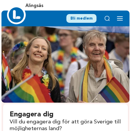
Alingsås
Bli medlem
Engagera dig
Vill du engagera dig för att göra Sverige till
möjligheternas land?