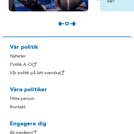
val?
Vår politik
Nyheter
Politik A-Ö
Vår politik på lätt svenska
Våra politiker
Hitta person
Kontakt
Engagera dig
Bli medlem