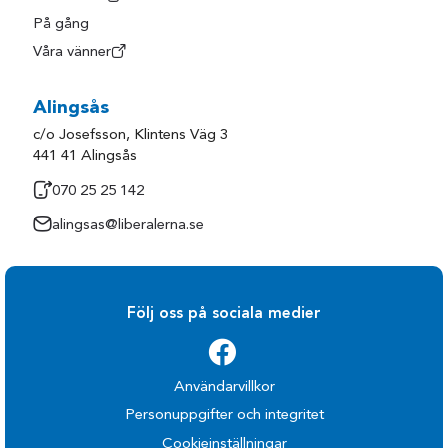
På gång
Våra vänner
Alingsås
c/o Josefsson, Klintens Väg 3
441 41 Alingsås
070 25 25 142
alingsas@liberalerna.se
Följ oss på sociala medier
Användarvillkor
Personuppgifter och integritet
Cookieinställningar