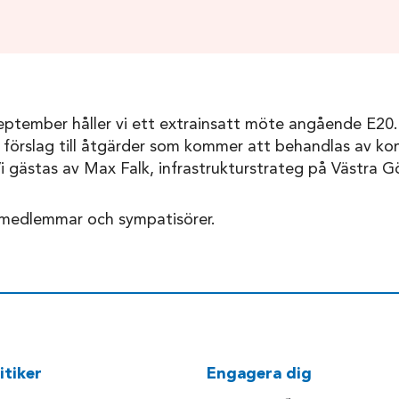
tember håller vi ett extrainsatt möte angående E20.
e förslag till åtgärder som kommer att behandlas av k
i gästas av Max Falk, infrastrukturstrateg på Västra G
 medlemmar och sympatisörer.
itiker
Engagera dig