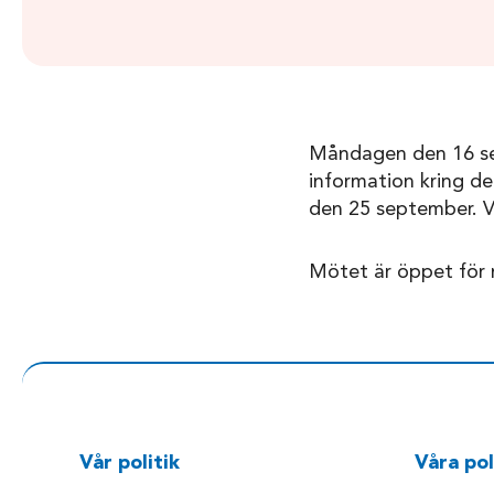
Måndagen den 16 sep
information kring d
den 25 september. V
Mötet är öppet för
Vår politik
Våra pol