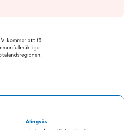
 Vi kommer att få
ommunfullmäktige
ötalandsregionen.
Alingsås