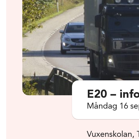
E20 – in
Måndag 16 se
Vuxenskolan, 