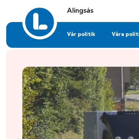
Sök på alingsas.liberalerna.se
Alingsås
Vår politik
Våra polit