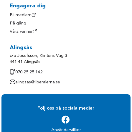
Engagera dig
Bli medlem
På gång
Våra vänner
Alingsås
c/o Josefsson, Klintens Väg 3
441 41 Alingsås
070 25 25 142
alingsas@liberalerna.se
Följ oss på sociala medier
Användarvillkor