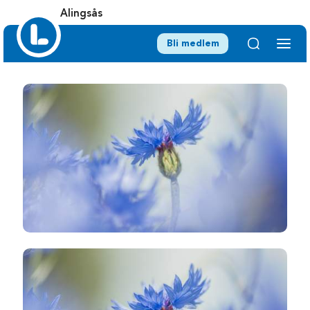
Alingsås
Bli medlem