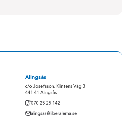
Alingsås
c/o Josefsson, Klintens Väg 3
441 41 Alingsås
070 25 25 142
alingsas@liberalerna.se