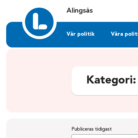
Sök på alingsas.liberalerna.se
Alingsås
Vår politik
Våra polit
Kategori
Publiceras tidigast