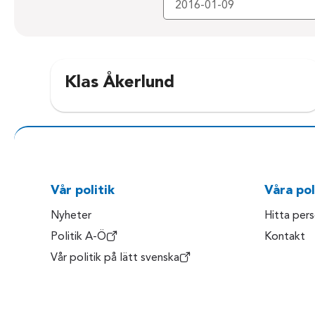
Klas Åkerlund
Vår politik
Våra pol
Nyheter
Hitta per
Politik A-Ö
Kontakt
Vår politik på lätt svenska