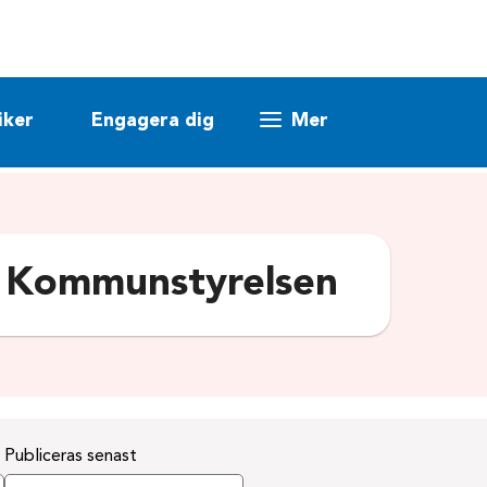
iker
Engagera dig
Mer
:
Kommunstyrelsen
Publiceras senast