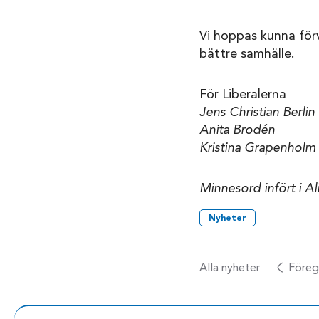
Vi hoppas kunna förv
bättre samhälle.
För Liberalerna
Jens Christian Berlin
Anita Brodén
Kristina Grapenholm
Minnesord infört i Al
Nyheter
Alla nyheter
Föreg