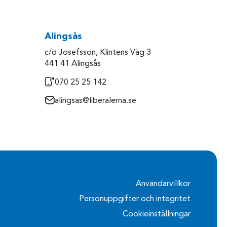
Alingsås
c/o Josefsson, Klintens Väg 3
441 41 Alingsås
070 25 25 142
alingsas@liberalerna.se
Användarvillkor
Personuppgifter och integritet
Cookieinställningar