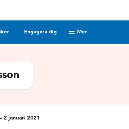
iker
Engagera dig
Mer
sson
 2 januari 2021