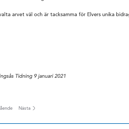
alta arvet väl och är tacksamma för Elvers unika bidrag
ingsås Tidning 9 januari 2021
ående
Nästa