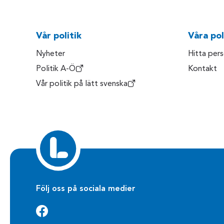
Vår politik
Våra pol
Nyheter
Hitta per
Politik A-Ö
Kontakt
Vår politik på lätt svenska
Följ oss på sociala medier